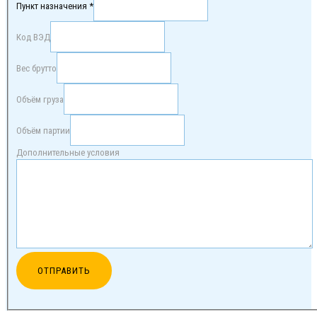
Пункт назначения *
Код ВЭД
Вес брутто
Объём груза
Объём партии
Дополнительные условия