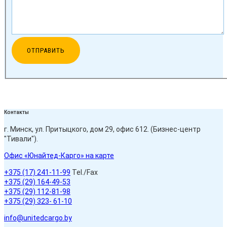
Контакты
г. Минск, ул. Притыцкого, дом 29, офис 612. (Бизнес-центр
"Тивали").
Офис «Юнайтед-Карго» на карте
+375 (17) 241-11-99
Tel./Fax
+375 (29) 164-49-53
+375 (29) 112-81-98
+375 (29) 323- 61-10
info@unitedcargo.by