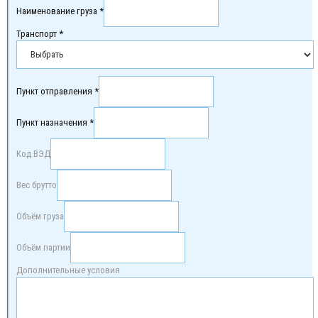
Наименование груза *
Транспорт *
Пункт отправления *
Пункт назначения *
Код ВЭД
Вес брутто
Объём груза
Объём партии
Дополнительные условия