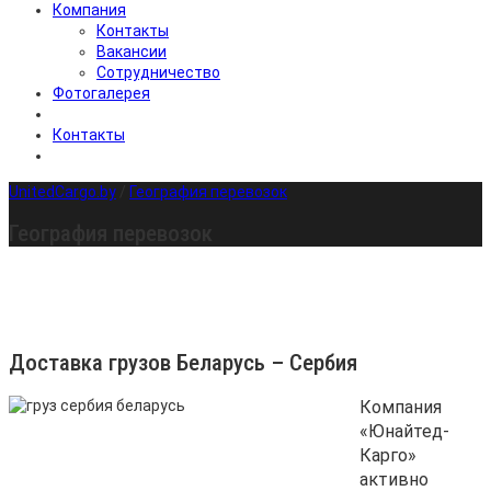
Компания
Контакты
Вакансии
Сотрудничество
Фотогалерея
Контакты
UnitedCargo.by
/
География перевозок
География перевозок
Доставка грузов Беларусь – Сербия
Компания
«Юнайтед-
Карго»
активно