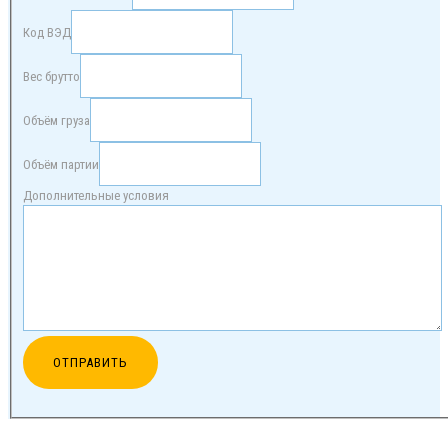
Код ВЭД
Вес брутто
Объём груза
Объём партии
Дополнительные условия