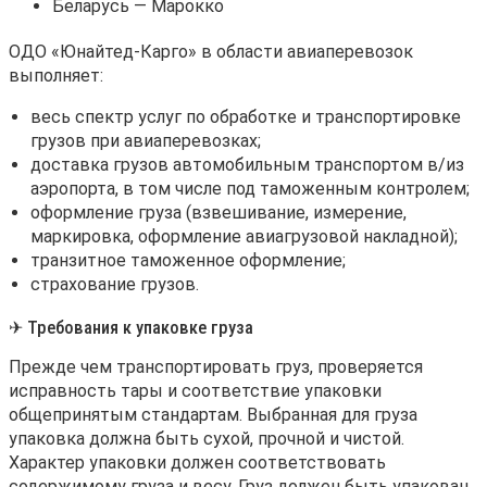
Беларусь — Марокко
ОДО
«Юнайтед-Карго» в области авиаперевозок
выполняет:
весь спектр услуг по обработке и транспортировке
грузов при авиаперевозках;
доставка грузов автомобильным транспортом в/из
аэропорта, в том числе под таможенным контролем;
оформление груза (взвешивание, измерение,
маркировка, оформление авиагрузовой накладной);
транзитное таможенное оформление;
страхование грузов.
✈ Требования к упаковке груза
Прежде чем транспортировать груз, проверяется
исправность тары и соответствие упаковки
общепринятым стандартам. Выбранная для груза
упаковка должна быть сухой, прочной и чистой.
Характер упаковки должен соответствовать
содержимому груза и весу. Груз должен быть упакован