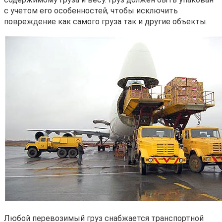
с учетом его особенностей, чтобы исключить
повреждение как самого груза так и другие объекты.
Любой перевозимый груз снабжается транспортной