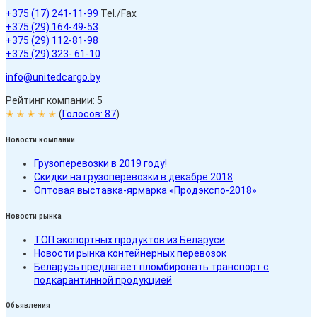
+375 (17) 241-11-99
Tel./Fax
+375 (29) 164-49-53
+375 (29) 112-81-98
+375 (29) 323- 61-10
info@unitedcargo.by
Рейтинг компании: 5
✭ ✭ ✭ ✭ ✭
(
Голосов:
87
)
Новости компании
Грузоперевозки в 2019 году!
Скидки на грузоперевозки в декабре 2018
Оптовая выставка-ярмарка «Продэкспо-2018»
Новости рынка
ТОП экспортных продуктов из Беларуси
Новости рынка контейнерных перевозок
Беларусь предлагает пломбировать транспорт с
подкарантинной продукцией
Объявления