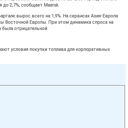
 до 2,7%, сообщает Maersk.
ртале вырос всего на 1,9%. На сервисах Азия-Европа
ны Восточной Европы. При этом динамика спроса на
 была отрицательной.
чают условия покупки топлива для корпоративных