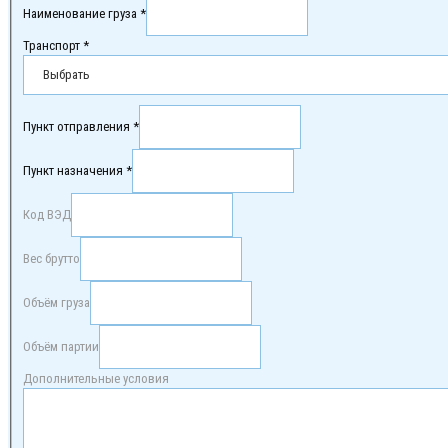
Наименование груза *
Транспорт *
Пункт отправления *
Пункт назначения *
Код ВЭД
Вес брутто
Объём груза
Объём партии
Дополнительные условия