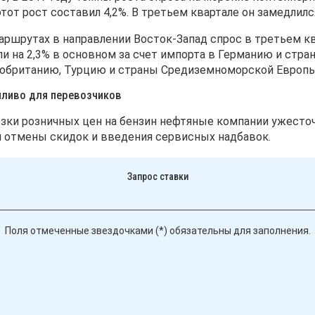
тот рост составил 4,2%. В третьем квартале он замедлился
ршрутах в направлении Восток-Запад спрос в третьем ква
 на 2,3% в основном за счет импорта в Германию и стра
кобританию, Турцию и страны Средиземноморской Европы
ливо для перевозчиков
зки розничных цен на бензин нефтяные компании ужесто
 отмены скидок и введения сервисных надбавок.
Запрос ставки
Поля отмеченные звездочками (*) обязательны для заполнения.