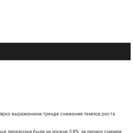
о ярко выраженном тренде снижения темпов роста
ые перевозки были на уровне 5,8%, за период сначала