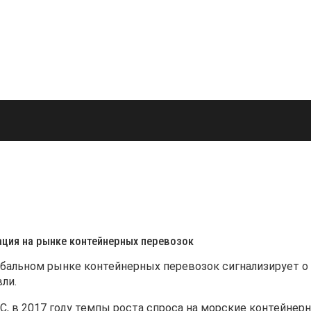
ция на рынке контейнерных перевозок
обальном рынке контейнерных перевозок сигнализирует 
ли.
С
, в 2017 году темпы роста спроса на морские контейнерн