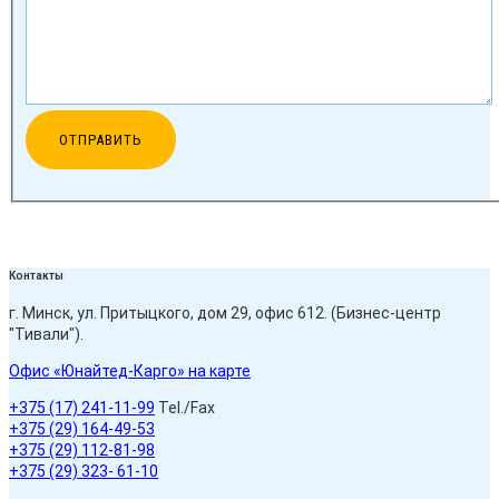
Контакты
г. Минск, ул. Притыцкого, дом 29, офис 612. (Бизнес-центр
"Тивали").
Офис «Юнайтед-Карго» на карте
+375 (17) 241-11-99
Tel./Fax
+375 (29) 164-49-53
+375 (29) 112-81-98
+375 (29) 323- 61-10