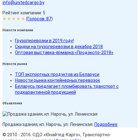
info@unitedcargo.by
Рейтинг компании: 5
✭ ✭ ✭ ✭ ✭
(
Голосов:
87
)
Новости компании
Грузоперевозки в 2019 году!
Скидки на грузоперевозки в декабре 2018
Оптовая выставка-ярмарка «Продэкспо-2018»
Новости рынка
ТОП экспортных продуктов из Беларуси
Новости рынка контейнерных перевозок
Беларусь предлагает пломбировать транспорт с
подкарантинной продукцией
Объявления
Продажа здания, кп. Нарочь, ул. Ленинская.
Подробнее
© 2010 - 2016. ОДО «Юнайтед-Карго», Транспортно-