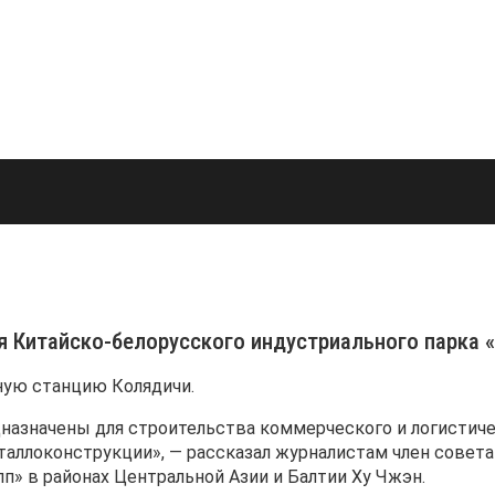
я Китайско-белорусского индустриального парка 
ную станцию Колядичи.
дназначены для строительства коммерческого и логистиче
таллоконструкции», — рассказал журналистам член совета
п» в районах Центральной Азии и Балтии Ху Чжэн.