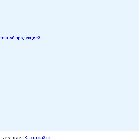
нтинной продукцией
ые услуги |
Карта сайта