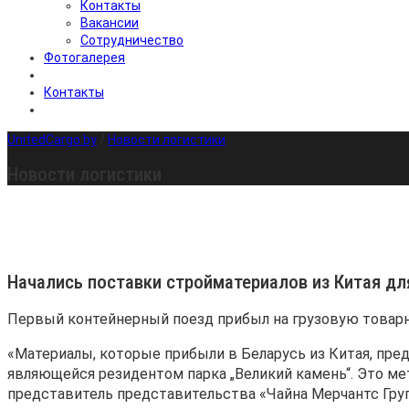
Контакты
Вакансии
Сотрудничество
Фотогалерея
Контакты
UnitedCargo.by
/
Новости логистики
Новости логистики
Начались поставки стройматериалов из Китая дл
Первый контейнерный поезд прибыл на грузовую товар
«Материалы, которые прибыли в Беларусь из Китая, пре
являющейся резидентом парка „Великий камень“. Это ме
представитель представительства «Чайна Мерчантс Груп