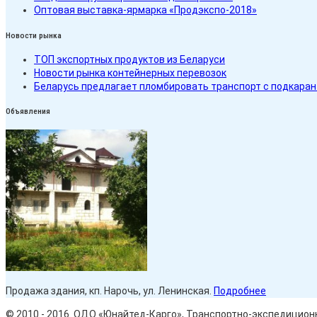
Оптовая выставка-ярмарка «Продэкспо-2018»
Новости рынка
ТОП экспортных продуктов из Беларуси
Новости рынка контейнерных перевозок
Беларусь предлагает пломбировать транспорт с подкара
Объявления
Продажа здания, кп. Нарочь, ул. Ленинская.
Подробнее
© 2010 - 2016. ОДО «Юнайтед-Карго», Транспортно-экспедиционн