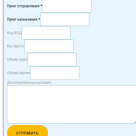
Пункт отправления *
Пункт назначения *
Код ВЭД
Вес брутто
Объём груза
Объём партии
Дополнительные условия