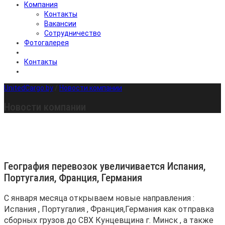
Компания
Контакты
Вакансии
Сотрудничество
Фотогалерея
Контакты
UnitedCargo.by
/
Новости компании
Новости компании
География перевозок увеличивается Испания,
Португалия, Франция, Германия
C января месяца открываем новые направления :
Испания , Португалия , Франция,Германия как отправка
сборных грузов до
СВХ
Кунцевщина г. Минск , а также