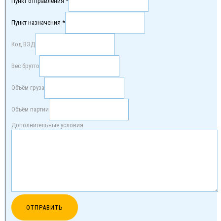
Пункт отправления *
Пункт назначения *
Код ВЭД
Вес брутто
Объём груза
Объём партии
Дополнительные условия